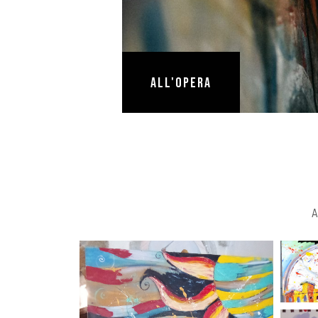
all'Opera
A