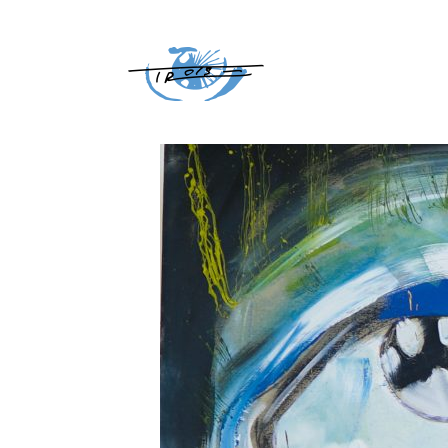
Home
Portfolio
Occhio