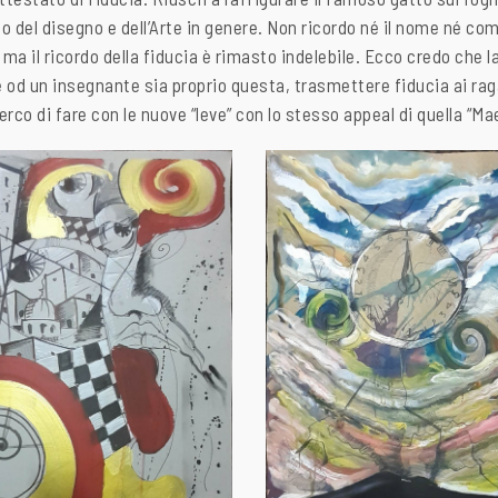
ndo del disegno e dell’Arte in genere. Non ricordo né il nome né co
ma il ricordo della fiducia è rimasto indelebile. Ecco credo che 
 od un insegnante sia proprio questa, trasmettere fiducia ai rag
erco di fare con le nuove “leve” con lo stesso appeal di quella “Ma