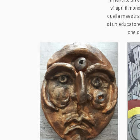
si aprì il mo
quella maestra 
di un educatore
che c