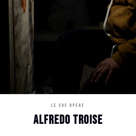
LE SUE OPERE
ALFREDO TROISE