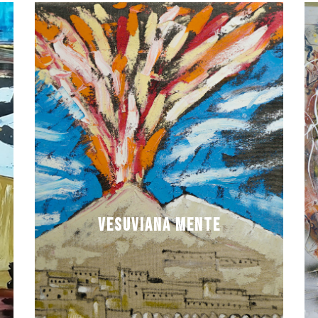
vesuviana mente