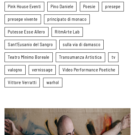
Pink House Eventi
Pino Daniele
Poesie
presepe
presepe vivente
principato di monaco
Putesse Esse Allero
RitmArte Lab
Sant'Eusanio del Sangro
sulla via di damasco
Teatro Minimo Boreale
Transumanza Artistica
tv
valogno
vernissage
Video Performance Poetiche
Vittore Verratti
warhol