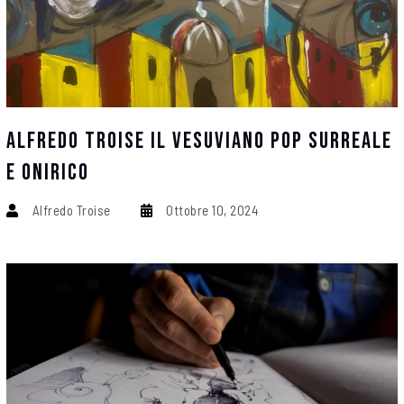
Alfredo Troise Il Vesuviano Pop Surreale
E Onirico
Alfredo Troise
Ottobre 10, 2024