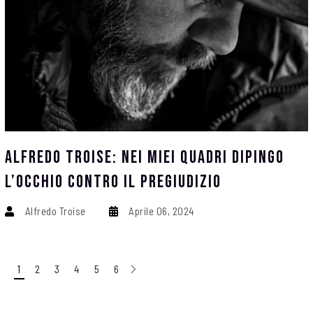
Alfredo Troise: Nei Miei Quadri Dipingo
L’occhio Contro Il Pregiudizio
Alfredo Troise
Aprile 06, 2024
1
2
3
4
5
6