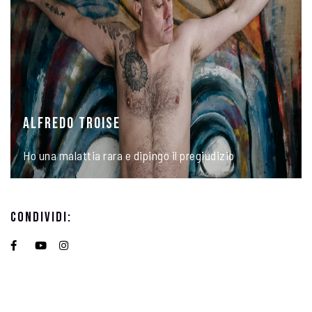
ALFREDO TROISE
Ho una malattia rara e dipingo il pregiudizio
Condividi: