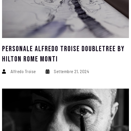
Personale Alfredo Troise DoubleTree By
Hilton Rome Monti
Alfredo Troise
Settembre 21, 2024