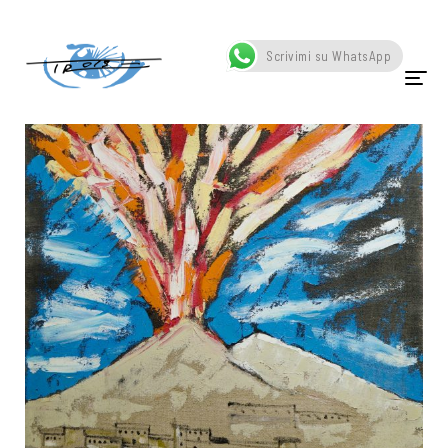
Home
Portfolio
Vesuvio
Scrivimi su WhatsApp
HOME
CHI SONO
OPERE
SCATTI
SCULTURE
VIDEO
NEWS