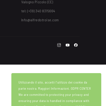
Valogno Piccolo (CE)
tel: (+39) 340 8315664
Info@alfredotroise.com
Utilizzando il sito, accetti l'utilizzo dei cookie da
parte nostra. Maggiori Informazioni.
GDPR CENTER
We are committed to protecting your privacy and
ensuring your data is handled in compliance with