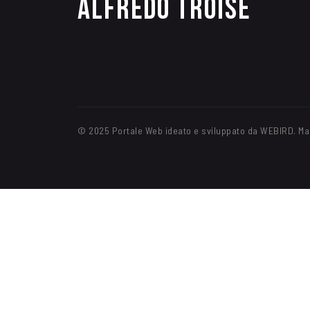
Alfredo Troise
© 2025 Portale Web ideato e sviluppato da WEBIRD. Ma