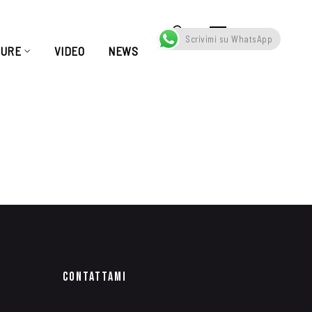
Scrivimi su WhatsApp
TURE
VIDEO
NEWS
Portfolio Single
Contattami