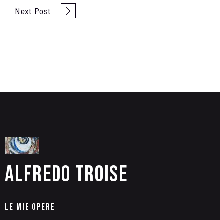
Next Post
Alfredo Troise
Le Mie Opere