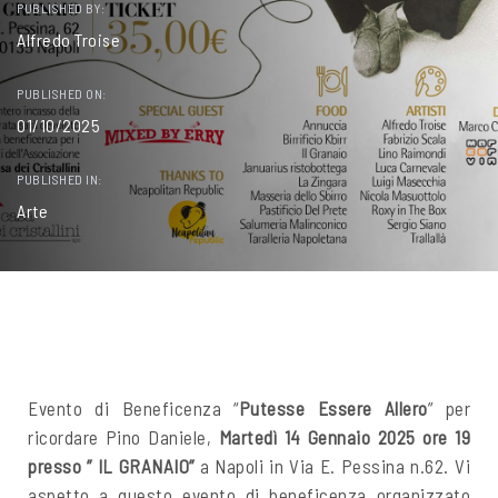
PUBLISHED BY:
Alfredo Troise
PUBLISHED ON:
01/10/2025
PUBLISHED IN:
Arte
Evento di Beneficenza “
Putesse Essere Allero
” per
ricordare Pino Daniele,
Martedì 14 Gennaio 2025 ore 19
presso ” IL GRANAIO”
a Napoli in Via E. Pessina n.62. Vi
aspetto a questo evento di beneficenza organizzato