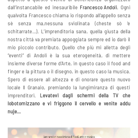
dall’instancabile ed inesauribile
Francesco Andoli
. Ogni
qualvolta Francesco chiama io rispondo all’appello senza
sè senza ma,nessuna sviolinata (cheste sò ‘e
schitarrate…). L’imprenditoria sana, quella giusta della
nostra cittá va premiata appoggiata sempre ed io darò il
mio piccolo contributo. Quello che più mi alletta degli
“eventi” di Andoli è la sua eterogeneità, di mettere
insieme diverse forme d’Arte, in questo caso il food and
finger e la pittura o il disegno, in questo caso la musica.
Spero di essere all altezza e di onorare questo nuovo
locale Il Granaio, premiando la lungimiranza di questi
imprenditori.
Levatevi dagli schermi della TV che
lobotomizzano e vi friggono il cervello e venite addu
nuje…