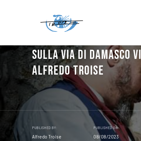
SULLA VIA DI DAMASCO V
ALFREDO TROISE
PUBLISHED BY:
PUBLISHED ON:
Alfredo Troise
08/08/2023