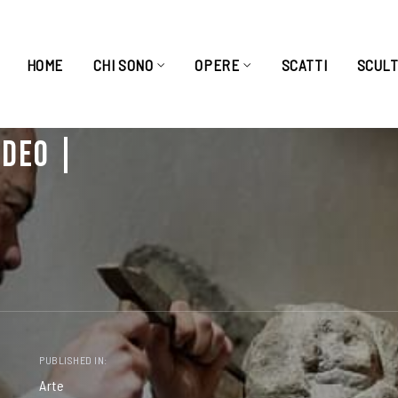
HOME
CHI SONO
OPERE
SCATTI
SCUL
IDEO |
PUBLISHED IN:
Arte