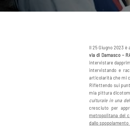
Il 25 Giugno 2023 è
via di Damasco – R
intervistare dapprima
intervistando e rac
articolarità che mi
Riflettendo sui punt
mia pittura dicoto
culturale in una de
cresciuto per app
metropolitana del c
dallo spopolamento e