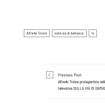
Alfredo Troise
sulla via di damasco
tv
Previous Post
Alfredo Troise protagonista nel
televisiva SULLA VIA DI DAM