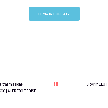
Gurda la PUNTATA
la trasmissione
GRAMMELOT - 
ASCO | ALFREDO TROISE