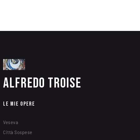
Alfredo Troise
Le Mie Opere
Veseva
Città Sospese