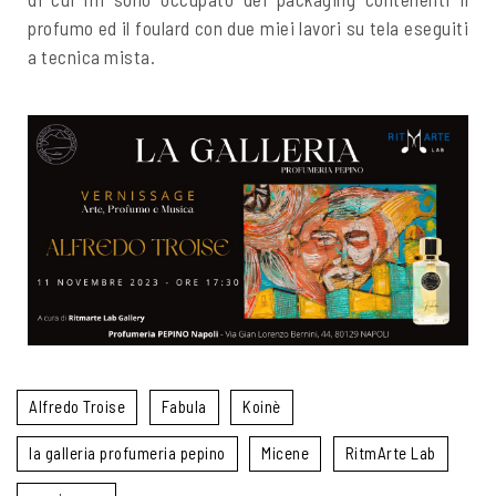
profumo ed il foulard con due miei lavori su tela eseguiti
a tecnica mista.
Alfredo Troise
Fabula
Koinè
la galleria profumeria pepino
Micene
RitmArte Lab