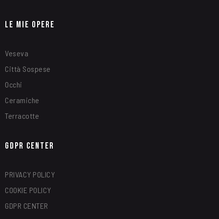
Le Mie Opere
Veseva
Città Sospese
Occhi
Ceramiche
Terracotte
GDPR Center
PRIVACY POLICY
COOKIE POLICY
GDPR CENTER