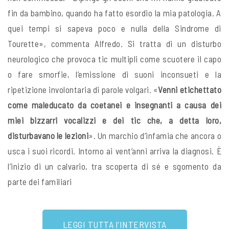
fin da bambino, quando ha fatto esordio la mia patologia. A
quei tempi si sapeva poco e nulla della Sindrome di
Tourette», commenta Alfredo. Si tratta di un disturbo
neurologico che provoca tic multipli come scuotere il capo
o fare smorfie, l’emissione di suoni inconsueti e la
ripetizione involontaria di parole volgari. «
Venni etichettato
come maleducato da coetanei e insegnanti a causa dei
miei bizzarri vocalizzi e dei tic che, a detta loro,
disturbavano le lezioni
». Un marchio d’infamia che ancora o
usca i suoi ricordi. Intorno ai vent’anni arriva la diagnosi. È
l’inizio di un calvario, tra scoperta di sé e sgomento da
parte dei familiari
LEGGI TUTTA l'INTERVISTA