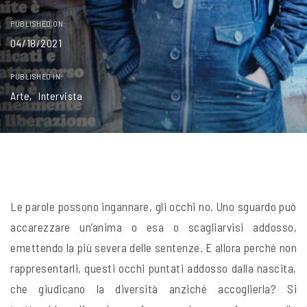
PUBLISHED ON:
04/18/2021
PUBLISHED IN:
Arte
Intervista
Le parole possono ingannare, gli occhi no. Uno sguardo può
accarezzare un’anima o esa o scagliarvisi addosso,
emettendo la più severa delle sentenze. E allora perché non
rappresentarli, questi occhi puntati addosso dalla nascita,
che giudicano la diversità anziché accoglierla? Si