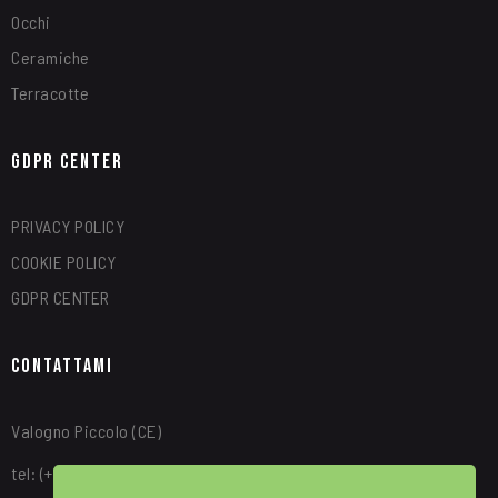
Occhi
Ceramiche
Terracotte
GDPR Center
PRIVACY POLICY
COOKIE POLICY
GDPR CENTER
Contattami
Valogno Piccolo (CE)
tel: (+39) 340 8315664