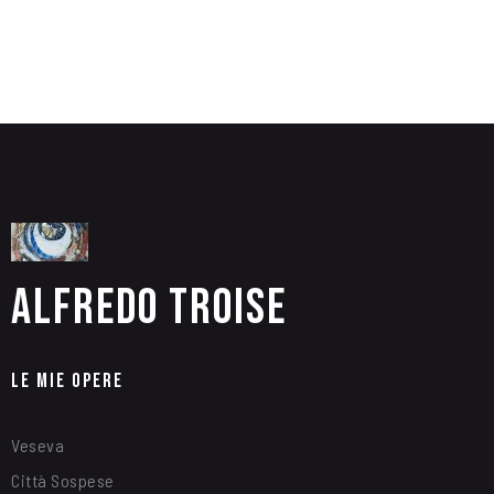
Alfredo Troise
Le Mie Opere
Veseva
Città Sospese