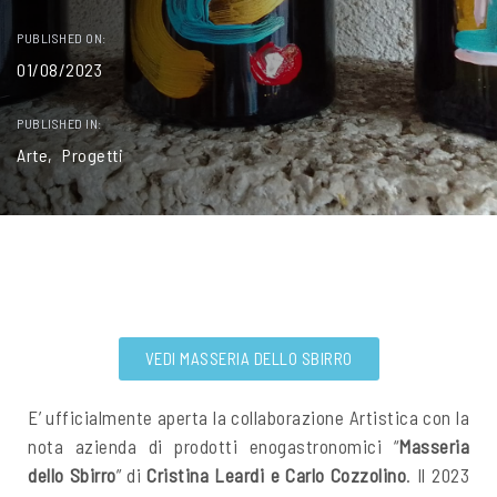
PUBLISHED ON:
01/08/2023
PUBLISHED IN:
Arte
Progetti
VEDI MASSERIA DELLO SBIRRO
E’ ufficialmente aperta la collaborazione Artistica con la
nota azienda di prodotti enogastronomici “
Masseria
dello Sbirro
” di
Cristina Leardi e Carlo Cozzolino
. Il 2023