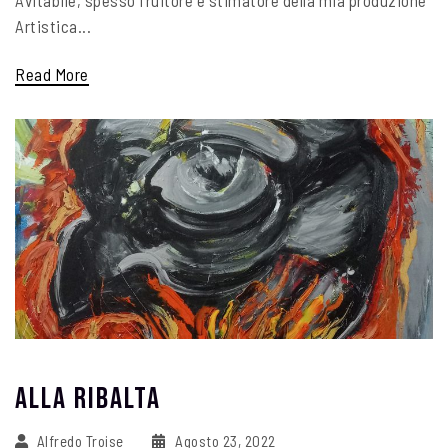
Avitabile, spesso fruitore e stimatore della mia produzione
Artistica...
Read More
Alla Ribalta
Alfredo Troise
Agosto 23, 2022