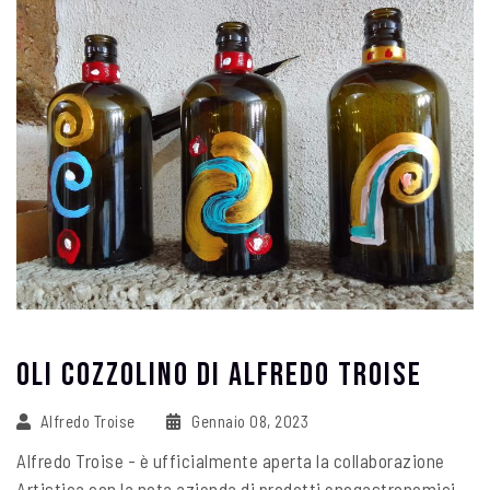
Oli Cozzolino Di ALFREDO TROISE
Alfredo Troise
Gennaio 08, 2023
Alfredo Troise - è ufficialmente aperta la collaborazione
Artistica con la nota azienda di prodotti enogastronomici