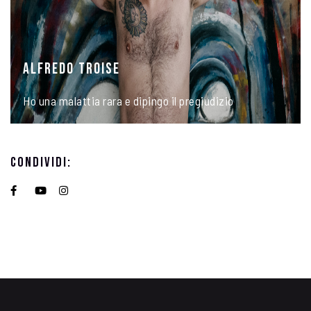
ALFREDO TROISE
Ho una malattia rara e dipingo il pregiudizio
Condividi: