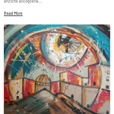
anziché accoglierla...
Read More