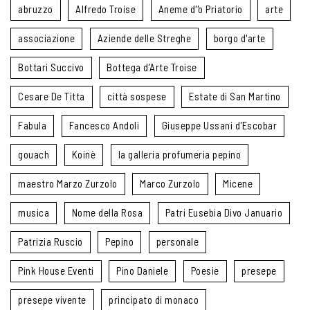
abruzzo
Alfredo Troise
Aneme d''o Priatorio
arte
associazione
Aziende delle Streghe
borgo d'arte
Bottari Succivo
Bottega d’Arte Troise
Cesare De Titta
città sospese
Estate di San Martino
Fabula
Fancesco Andoli
Giuseppe Ussani d'Escobar
gouach
Koinè
la galleria profumeria pepino
maestro Marzo Zurzolo
Marco Zurzolo
Micene
musica
Nome della Rosa
Patri Eusebia Divo Januario
Patrizia Ruscio
Pepino
personale
Pink House Eventi
Pino Daniele
Poesie
presepe
presepe vivente
principato di monaco