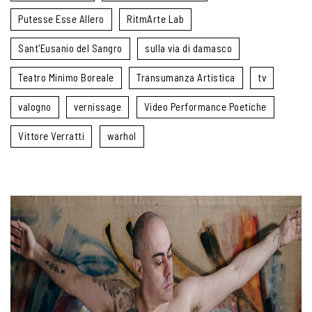
Putesse Esse Allero
RitmArte Lab
Sant'Eusanio del Sangro
sulla via di damasco
Teatro Minimo Boreale
Transumanza Artistica
tv
valogno
vernissage
Video Performance Poetiche
Vittore Verratti
warhol