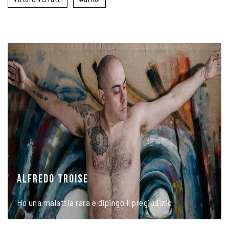
ALFREDO TROISE
Ho una malattia rara e dipingo il pregiudizio