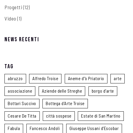
Progetti
(12)
Video
(1)
News recenti
Tag
abruzzo
Alfredo Troise
Aneme d''o Priatorio
arte
associazione
Aziende delle Streghe
borgo d'arte
Bottari Succivo
Bottega d’Arte Troise
Cesare De Titta
città sospese
Estate di San Martino
Fabula
Fancesco Andoli
Giuseppe Ussani d'Escobar