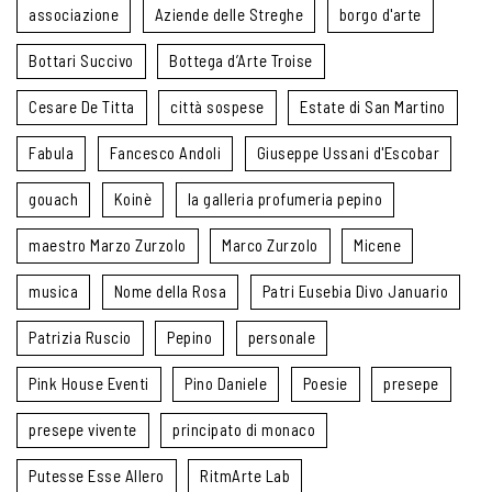
associazione
Aziende delle Streghe
borgo d'arte
Bottari Succivo
Bottega d’Arte Troise
Cesare De Titta
città sospese
Estate di San Martino
Fabula
Fancesco Andoli
Giuseppe Ussani d'Escobar
gouach
Koinè
la galleria profumeria pepino
maestro Marzo Zurzolo
Marco Zurzolo
Micene
musica
Nome della Rosa
Patri Eusebia Divo Januario
Patrizia Ruscio
Pepino
personale
Pink House Eventi
Pino Daniele
Poesie
presepe
presepe vivente
principato di monaco
Putesse Esse Allero
RitmArte Lab