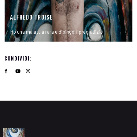
ALFREDO TROISE
Ho una malattia rara e dipingo il pregiudizio
Condividi: