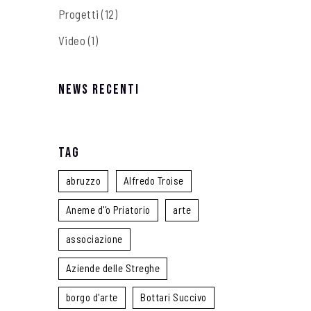
Progetti
(12)
Video
(1)
News recenti
Tag
abruzzo
Alfredo Troise
Aneme d''o Priatorio
arte
associazione
Aziende delle Streghe
borgo d'arte
Bottari Succivo