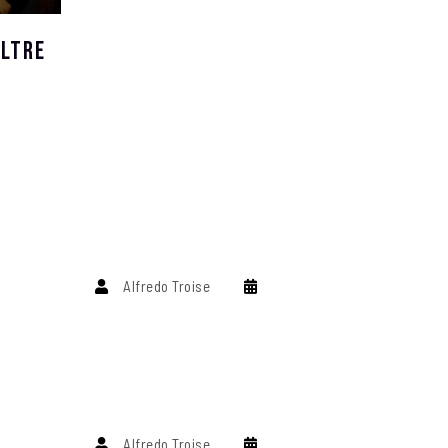
Oltre
Alfredo Troise
Alfredo Troise