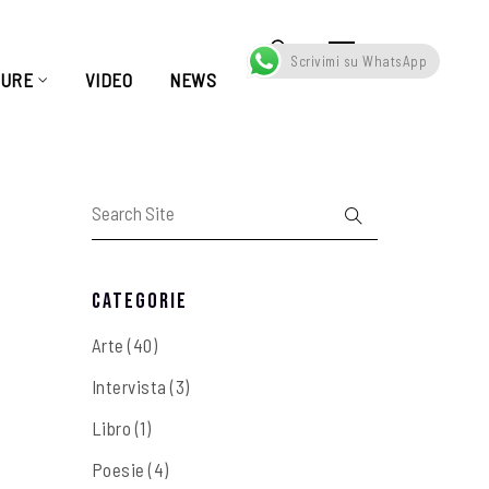
Scrivimi su WhatsApp
TURE
VIDEO
NEWS
Categorie
Arte
(40)
Intervista
(3)
Libro
(1)
Poesie
(4)