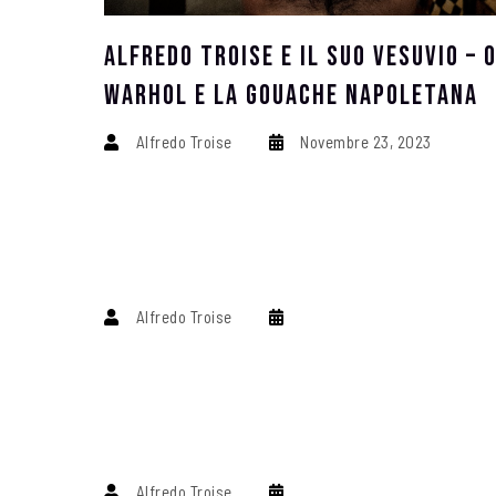
Alfredo Troise E Il Suo Vesuvio – 
Warhol E La Gouache Napoletana
Alfredo Troise
Novembre 23, 2023
Alfredo Troise
Alfredo Troise