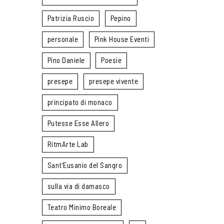
Patrizia Ruscio
Pepino
personale
Pink House Eventi
Pino Daniele
Poesie
presepe
presepe vivente
principato di monaco
Putesse Esse Allero
RitmArte Lab
Sant'Eusanio del Sangro
sulla via di damasco
Teatro Minimo Boreale