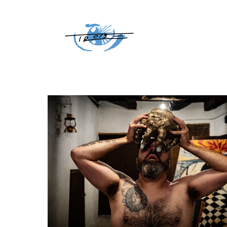
Home
Posts tagged "gouach"