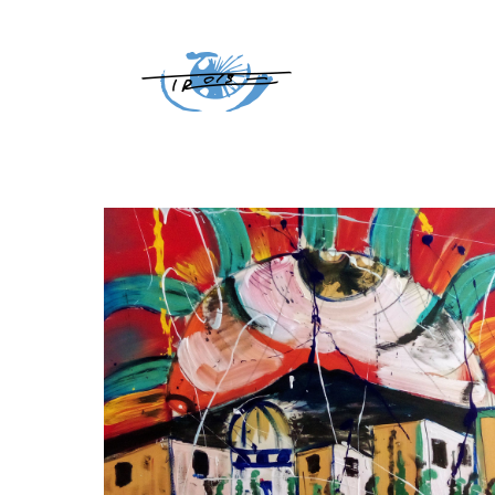
Home
Posts tagged "Elsa Morante"