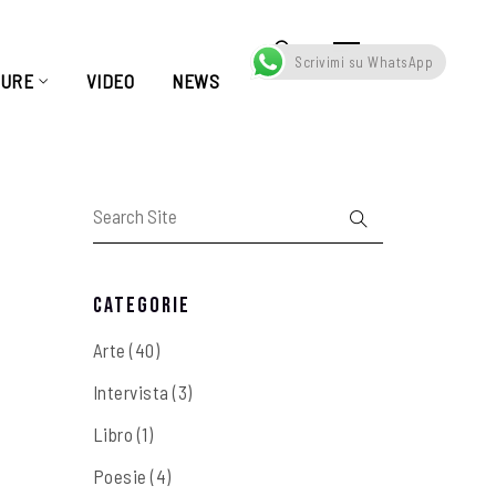
Scrivimi su WhatsApp
TURE
VIDEO
NEWS
Categorie
Arte
(40)
Intervista
(3)
Libro
(1)
Poesie
(4)