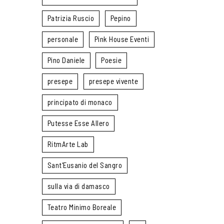
Patrizia Ruscio
Pepino
personale
Pink House Eventi
Pino Daniele
Poesie
presepe
presepe vivente
principato di monaco
Putesse Esse Allero
RitmArte Lab
Sant'Eusanio del Sangro
sulla via di damasco
Teatro Minimo Boreale