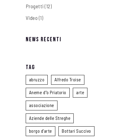
Progetti
(12)
Video
(1)
News recenti
Tag
abruzzo
Alfredo Troise
Aneme d''o Priatorio
arte
associazione
Aziende delle Streghe
borgo d'arte
Bottari Succivo