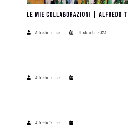
Le Mie Collaborazioni | ALFREDO T
Alfredo Troise
Ottobre 16, 2023
Alfredo Troise
Alfredo Troise