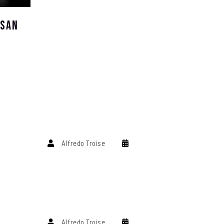
 San
Alfredo Troise
Alfredo Troise