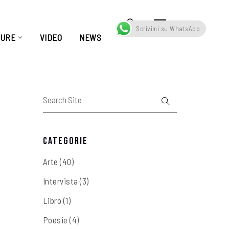
Scrivimi su WhatsApp
TURE
VIDEO
NEWS
Categorie
Arte
(40)
Intervista
(3)
Libro
(1)
Poesie
(4)