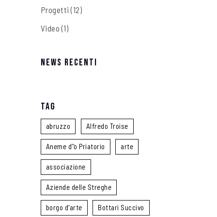
Progetti
(12)
Video
(1)
News recenti
Tag
abruzzo
Alfredo Troise
Aneme d''o Priatorio
arte
associazione
Aziende delle Streghe
borgo d'arte
Bottari Succivo