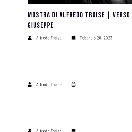
Mostra Di ALFREDO TROISE | Verso
Giuseppe
Alfredo Troise
Febbraio 28, 2023
Alfredo Troise
Alfredo Troise