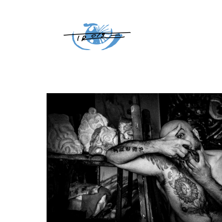
Home
Posts tagged "mostra"