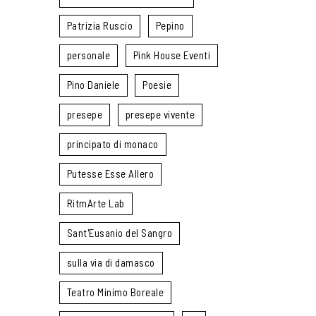
Patrizia Ruscio
Pepino
personale
Pink House Eventi
Pino Daniele
Poesie
presepe
presepe vivente
principato di monaco
Putesse Esse Allero
RitmArte Lab
Sant'Eusanio del Sangro
sulla via di damasco
Teatro Minimo Boreale