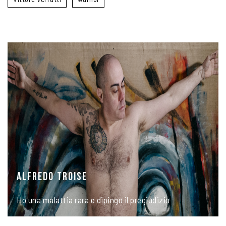
ALFREDO TROISE
Ho una malattia rara e dipingo il pregiudizio