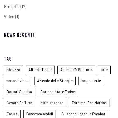
Progetti
(12)
Video
(1)
News recenti
Tag
abruzzo
Alfredo Troise
Aneme d''o Priatorio
arte
associazione
Aziende delle Streghe
borgo d'arte
Bottari Succivo
Bottega d’Arte Troise
Cesare De Titta
città sospese
Estate di San Martino
Fabula
Fancesco Andoli
Giuseppe Ussani d'Escobar